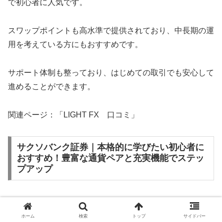
で初心者に人気です。
スワップポイントも高水準で提供されており、中長期の運
用を考えている方にもおすすめです。
サポート体制も整っており、はじめての取引でも安心して
進めることができます。
関連ページ：「LIGHT FX 口コミ」
サクソバンク証券｜本格的に学びたい初心者に
おすすめ！豊富な通貨ペアと充実機能でステッ
プアップ
サクソバンク証券は、本格的にFXを学びたい初心者の方
におすすめの証券会社です。
ホーム
検索
トップ
サイドバー