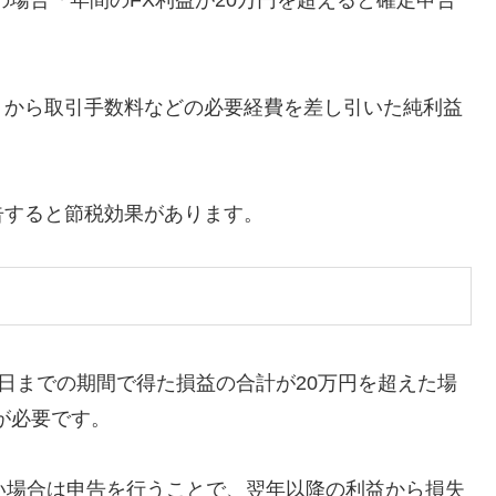
の場合「年間のFX利益が20万円を超えると確定申告
トから取引手数料などの必要経費を差し引いた純利益
告すると節税効果があります。
31日までの期間で得た損益の合計が20万円を超えた場
告が必要です。
い場合は申告を行うことで、翌年以降の利益から損失