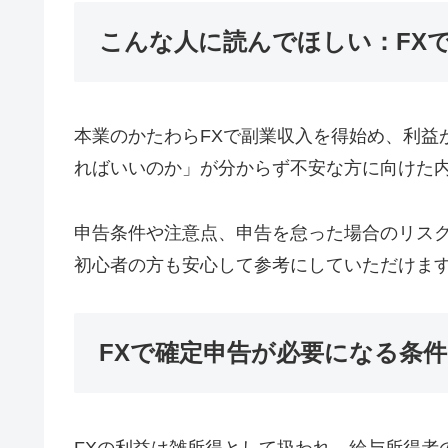
こんな人に読んでほしい：FX
本業のかたわらFXで副業収入を得始め、利益
ればいいのか」が分からず不安な方に向けた
申告条件や注意点、申告を怠った場合のリスク
初心者の方も安心して参考にしていただけま
FXで確定申告が必要になる条