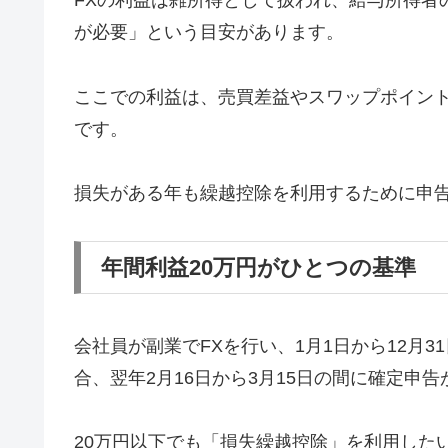
FXの利益は雑所得として扱われ、給与所得者
が必要」という目安があります。
ここでの利益は、売買差益やスワップポイン
です。
損失がある年も繰越控除を利用するために申
年間利益20万円がひとつの基準
会社員が副業でFXを行い、1月1日から12月
合、翌年2月16日から3月15日の間に確定申
20万円以下でも「損失繰越控除」を利用した