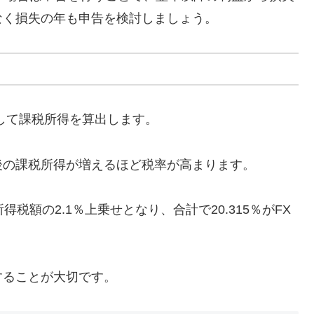
なく損失の年も申告を検討しましょう。
して課税所得を算出します。
後の課税所得が増えるほど税率が高まります。
税額の2.1％上乗せとなり、合計で20.315％がFX
することが大切です。