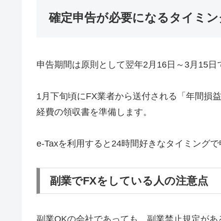
確定申告が必要になるタイミン
申告期間は原則として翌年2月16日～3月15日
1月下旬頃にFX業者から送付される「年間損
経費の領収書を準備します。
e-Taxを利用すると24時間好きなタイミン
副業でFXをしている人の注意点
副業OKの会社であっても、副業禁止規定があ