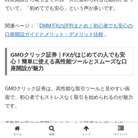
ていて、「初めてでも安心」という声が多いです。
関連ページ：「
DMM FXの評判まとめ｜初心者でも安心の
口座開設ガイドとメリット・デメリット比較
」
GMOクリック証券｜FXがはじめての人でも安
心！簡単に使える高性能ツールとスムーズな口
座開設が魅力
GMOクリック証券は、高性能な取引ツールと見やすい画
面で、初心者でもストレスなく取引を始められるのが魅力
です。
手数料の安さや充実したサポートも評価されています。
ホーム
検索
トップ
サイドバー