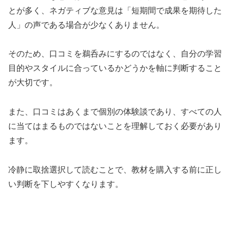
とが多く、ネガティブな意見は「短期間で成果を期待した
人」の声である場合が少なくありません。
そのため、口コミを鵜呑みにするのではなく、自分の学習
目的やスタイルに合っているかどうかを軸に判断すること
が大切です。
また、口コミはあくまで個別の体験談であり、すべての人
に当てはまるものではないことを理解しておく必要があり
ます。
冷静に取捨選択して読むことで、教材を購入する前に正し
い判断を下しやすくなります。