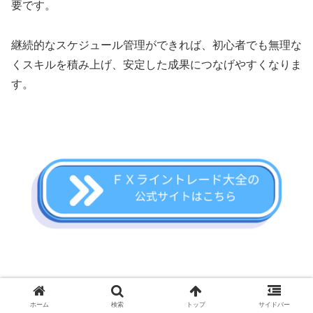
要です。
継続的なスケジュール管理ができれば、初心者でも無理な
くスキルを積み上げ、安定した成果につなげやすくなりま
す。
ホーム
検索
トップ
サイドバー
まとめ｜ＦＸライントレード大全は初心者