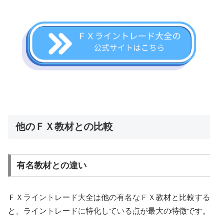
他のＦＸ教材との比較
有名教材との違い
ＦＸライントレード大全は他の有名なＦＸ教材と比較する
と、ライントレードに特化している点が最大の特徴です。