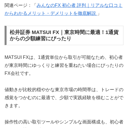
関連ページ：「
みんなのFX 初心者 評判｜リアルな口コミ
からわかるメリット・デメリットを徹底解説
」
松井証券 MATSUI FX｜東京時間に最適！1通貨
からの少額練習にぴったり
MATSUI FXは、1通貨単位から取引が可能なため、初心者
が東京時間にゆっくりと練習を重ねたい場合にぴったりの
FX会社です。
値動きが比較的穏やかな東京市場の時間帯は、トレードの
感覚をつかむのに最適で、少額で実践経験を積むことがで
きます。
操作性の高い取引ツールやシンプルな画面構成も、初心者