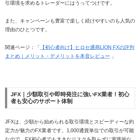
引環境を求めるトレーダーにはうってつけです。
また、キャンペーンも豊富で楽しく続けやすいのも人気の
理由のひとつです。
関連ページ：「
【初心者向け】ヒロセ通商LION FXの評判
まとめ｜メリット・デメリットを本音レビュー
」
JFX｜少額取引や即時発注に強いFX業者！初心
者も安心のサポート体制
JFXは、少額から始められる取引環境とスピーディーな約
定力が魅力のFX業者です。1,000通貨単位での取引が可能
なので、FX初心者でも大きなリスクを取らずに実践的な