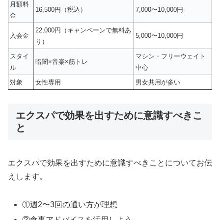
月額料
16,500円（税込）
7,000〜10,000円
金
22,000円（キャンペーンで無料あ
入会金
5,000〜10,000円
り）
スタイ
マシン・フリーウェイト
暗闇×音楽×筋トレ
ル
中心
対象
女性専用
男女共用が多い
エクスパで効果を出すために意識すべきこ
と
エクスパで効果を出すために意識すべきことについてお伝
えします。
①週2〜3回の通い方が理想
②食事アドバイスを活用しよう