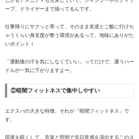
しかもアメニティも充実していて、シャンプーやボディソ
ープ、ドライヤーまで揃ってるんです。
仕事帰りにサクッと寄って、そのまま友達とご飯に行けち
ゃうくらい身支度が整う環境があるって、地味にありがた
いポイント！
「運動後の汗を気にしなくていい」ってだけで、通うハー
ドルが一気に下がりますよ〜。
②暗闇フィットネスで集中しやすい
エクスパの大きな特徴、それが「暗闇フィットネス」で
す。
部屋を暗くして、音楽と照明で非日常感を演出するこのス