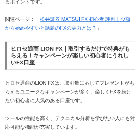
るポイントです。
関連ページ：「
松井証券 MATSUI FX 初心者 評判｜少額
から始めやすいと話題のFXの実力とは？
」
ヒロセ通商 LION FX｜取引するだけで特典がも
らえる！キャンペーンが楽しい初心者にうれし
いFX口座
ヒロセ通商のLION FXは、取引量に応じてプレゼントがも
らえるユニークなキャンペーンが多く、楽しくFXを続け
たい初心者に人気のある口座です。
ツールの性能も高く、テクニカル分析を学びたい人にも対
応可能な機能が充実しています。