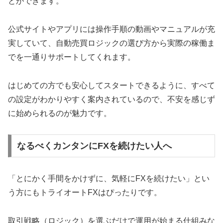
とができます。
公式サイトやアプリには操作手順の動画やマニュアルが充
実していて、自動売買ロジックの選び方から実際の稼働ま
でを一通りサポートしてくれます。
はじめての方でも安心してスタートできるように、すべて
の設定がわかりやすく案内されているので、不安を感じず
に始められるのが魅力です。
なるべくカンタンにFXを続けたい人へ
「とにかく手間をかけずに、気軽にFXを続けたい」とい
う方にもトライオートFXはぴったりです。
取引戦略（ロジック）を選ぶだけで運用が始まる仕組みな