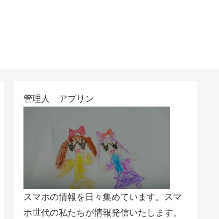
管理人 アプリン
スマホの情報を日々集めています。スマ
ホ世代の私たちが情報発信いたします。