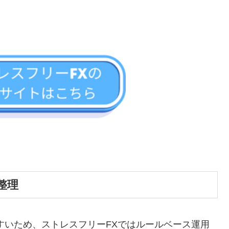
整理
すいため、ストレスフリーFXではルールベース運用