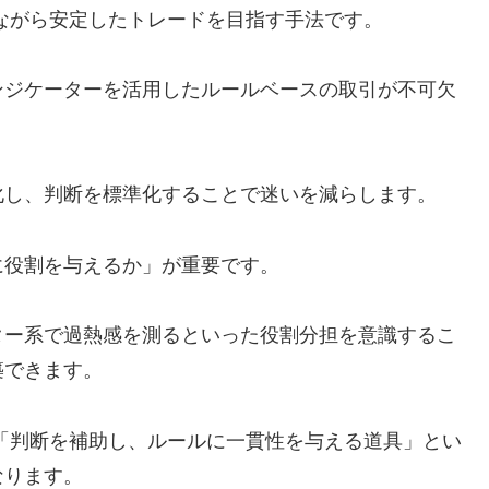
ながら安定したトレードを目指す手法です。
ンジケーターを活用したルールベースの取引が不可欠
化し、判断を標準化することで迷いを減らします。
に役割を与えるか」が重要です。
ター系で過熱感を測るといった役割分担を意識するこ
築できます。
「判断を補助し、ルールに一貫性を与える道具」とい
なります。