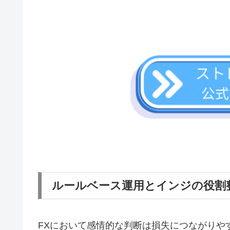
ルールベース運用とインジの役割
FXにおいて感情的な判断は損失につながりや