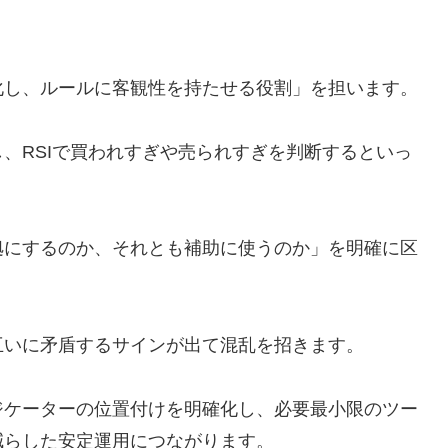
化し、ルールに客観性を持たせる役割」を担います。
、RSIで買われすぎや売られすぎを判断するといっ
拠にするのか、それとも補助に使うのか」を明確に区
互いに矛盾するサインが出て混乱を招きます。
ジケーターの位置付けを明確化し、必要最小限のツー
減らした安定運用につながります。