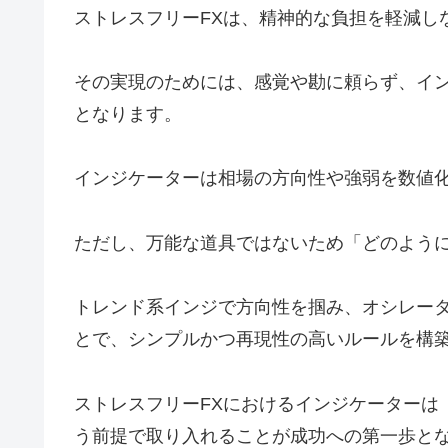
ストレスフリーFXは、精神的な負担を軽減し
その実現のためには、感覚や勘に頼らず、イ
となります。
インジケーターは相場の方向性や強弱を数値
ただし、万能な道具ではないため「どのよう
トレンド系インジで方向性を掴み、オシレー
とで、シンプルかつ再現性の高いルールを構
ストレスフリーFXにおけるインジケーターは
う前提で取り入れることが成功への第一歩と