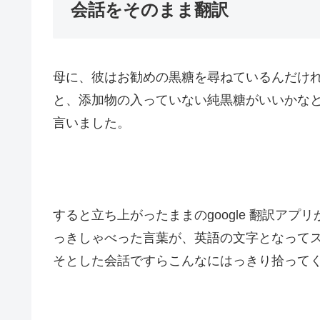
会話をそのまま翻訳
母に、彼はお勧めの黒糖を尋ねているんだけ
と、添加物の入っていない純黒糖がいいかな
言いました。
すると立ち上がったままのgoogle 翻訳ア
っきしゃべった言葉が、英語の文字となって
そとした会話ですらこんなにはっきり拾って