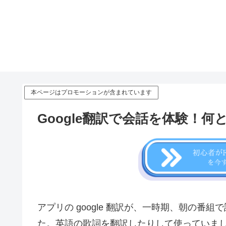
本ページはプロモーションが含まれています
Google翻訳で会話を体験！
アプリの google 翻訳が、一時期、朝の番
た。英語の歌詞を翻訳したりして使っていま