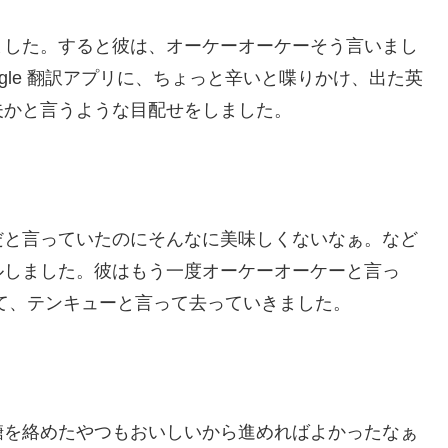
ました。すると彼は、オーケーオーケーそう言いまし
gle 翻訳アプリに、ちょっと辛いと喋りかけ、出た英
夫かと言うような目配せをしました。
だと言っていたのにそんなに美味しくないなぁ。など
ルしました。彼はもう一度オーケーオーケーと言っ
て、テンキューと言って去っていきました。
糖を絡めたやつもおいしいから進めればよかったなぁ