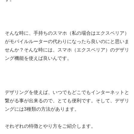
そんな時に、手持ちのスマホ（私の場合はエクスペリア）
がモバイルルーターの代わりになったら良いのにと思いま
せんか？そんな時には、スマホ（エクスペリア）のデザリ
ング機能を使えば良いんです。
デザリングを使えば、いつでもどこでもインターネットと
繋がる事が出来るので、とても便利です。そして、デザリ
ングには3種類の方法があります。
それぞれの特徴とやり方をご紹介します。