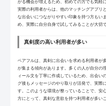
がる機会が増えるため、初めての方でも気軽
実際の利用者からは、他のマッチングアプリ
な出会いにつながりやすい印象を持つ方もい
め、実際に自分自身で試してみることが大切
真剣度の高い利用者が多い
ペアフルは、真剣に出会いを求める利用者が
が集まる傾向があります。多くの人が自分の
ィール文を丁寧に作成しているため、出会い
グ後もメッセージのやり取りが活発で、実際
す。このような環境が整っていることで、安
方にとって、真剣な意欲を持つ利用者が多い