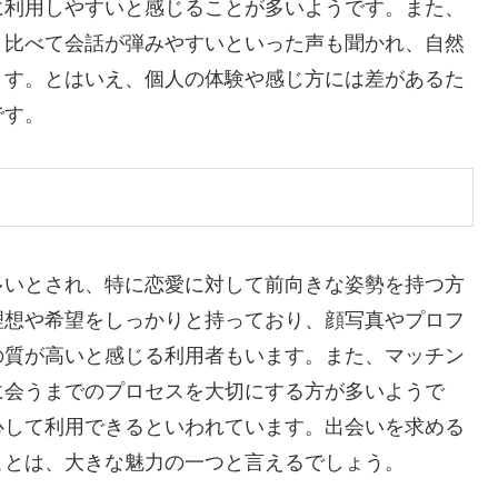
に利用しやすいと感じることが多いようです。また、
と比べて会話が弾みやすいといった声も聞かれ、自然
ます。とはいえ、個人の体験や感じ方には差があるた
です。
多いとされ、特に恋愛に対して前向きな姿勢を持つ方
理想や希望をしっかりと持っており、顔写真やプロフ
の質が高いと感じる利用者もいます。また、マッチン
に会うまでのプロセスを大切にする方が多いようで
心して利用できるといわれています。出会いを求める
ことは、大きな魅力の一つと言えるでしょう。