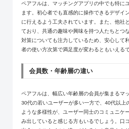
ペアフルは、マッチングアプリの中でも特に
ます。初心者でも直感的に操作できるデザイ
に行えるよう工夫されています。また、他社
ており、共通の趣味や興味を持つ人たちとつ
対策についても注力しているため、安心して
者の使い方次第で満足度が変わるともいえる
会員数・年齢層の違い
ペアフルは、幅広い年齢層の会員が集まるマッ
30代の若いユーザーが多い一方で、40代以
ような多様性が、ユーザー同士のコミュニケ
み出していると感じる方もいるでしょう。口