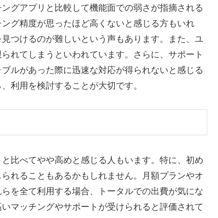
チングアプリと比較して機能面での弱さが指摘される
チング精度が思ったほど高くないと感じる方もいれ
を見つけるのが難しいという声もあります。また、ユ
限られてしまうといわれています。さらに、サポート
ラブルがあった際に迅速な対応が得られないと感じる
ら、利用を検討することが大切です。
リと比べてやや高めと感じる人もいます。特に、初め
じられることもあるかもしれません。月額プランやオ
れらを全て利用する場合、トータルでの出費が気にな
高いマッチングやサポートが受けられると評価されて