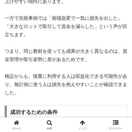
上げやすい傾向にあります。
一方で失敗事例では「相場急変で一気に損失を出した」
「大きなロットで取引して資金を減らした」という声が目
立ちます。
つまり、同じ教材を使っても成果が大きく異なるのは、資
金管理や取引姿勢に差があるためです。
検証からも、慎重に利用する人は収益化できる可能性があ
り、無計画に使う人は損失を抱えやすいことが確認できま
した。
成功するための条件
ホーム
検索
トップ
サイドバー
ワンクリックFXで成功するためには、いくつかの条件が