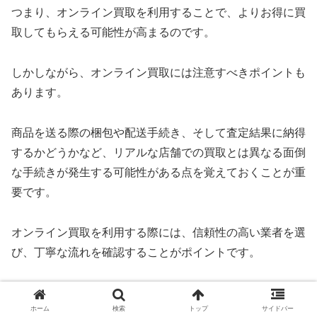
つまり、オンライン買取を利用することで、よりお得に買
取してもらえる可能性が高まるのです。
しかしながら、オンライン買取には注意すべきポイントも
あります。
商品を送る際の梱包や配送手続き、そして査定結果に納得
するかどうかなど、リアルな店舗での買取とは異なる面倒
な手続きが発生する可能性がある点を覚えておくことが重
要です。
オンライン買取を利用する際には、信頼性の高い業者を選
び、丁寧な流れを確認することがポイントです。
おたからやのオンライン買取を利用する際には、上記の特
ホーム
検索
トップ
サイドバー
徴や注意点を踏まえた上で、自身のニーズに最適な方法を