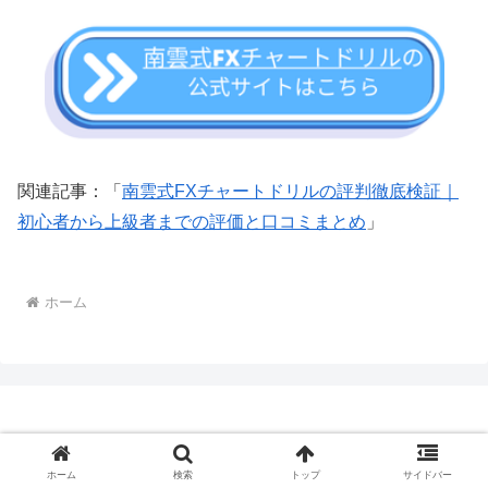
関連記事：「
南雲式FXチャートドリルの評判徹底検証｜
初心者から上級者までの評価と口コミまとめ
」
ホーム
アプリンのブログ
ホーム
検索
トップ
サイドバー
プライバシーポリシー