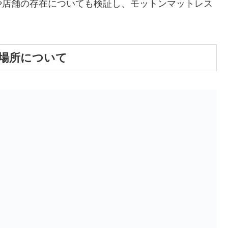
や店舗の存在についても検証し、モットンマットレス
場所について