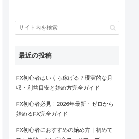
最近の投稿
FX初心者はいくら稼げる？現実的な月
収・利益目安と始め方完全ガイド
FX初心者必見！2026年最新・ゼロから
始めるFX完全ガイド
FX初心者におすすめの始め方｜初めて