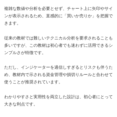
複雑な数値や分析を必要とせず、チャート上に矢印やサイ
ンが表示されるため、直感的に「買いか売りか」を把握で
きます。
従来の教材では難しいテクニカル分析を要求されることも
多いですが、この教材は初心者でも迷わずに活用できるシ
ンプルさが特徴です。
ただし、インジケーターを過信しすぎるとリスクも伴うた
め、教材内で示される資金管理や損切りルールと合わせて
使うことが推奨されています。
わかりやすさと実用性を両立した設計は、初心者にとって
大きな利点です。