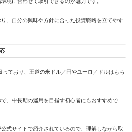
場環境に合わせて取引できるのが魅力です。
おり、自分の興味や方針に合った投資戦略を立てやす
。
応
扱っており、王道の米ドル／円やユーロ／ドルはもち
ので、中長期の運用を目指す初心者にもおすすめで
が公式サイトで紹介されているので、理解しながら取