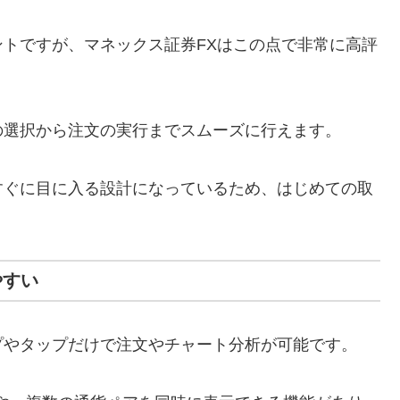
トですが、マネックス証券FXはこの点で非常に高評
の選択から注文の実行までスムーズに行えます。
すぐに目に入る設計になっているため、はじめての取
やすい
プやタップだけで注文やチャート分析が可能です。