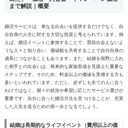
まで解説｜概要
婚活サービスは、単なる出会いを提供するだけでなく、自
分自身の人生に対する大切な投資と考えられています。例
えば、婚活イベントに参加することで、普段出会えないよ
うな人々と知り合い、価値観を共有することで自分自身の
成長につながることもあります。また、結婚を視野に入れ
た相手との出会いは、将来的な家族形成を見据えた重要な
ステップです。そのため、料金以上の価値を実感する方も
多いといわれています。ただし、必ずしも全ての人に合う
わけではなく、個々の状況や希望に応じたサービス選びが
重要です。自分に合った婚活方法を見つけることが、充実
した人生を送るための第一歩となるでしょう。
結婚は長期的なライフイベント（費用以上の価