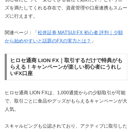
ズを満たしてくれる存在で、資産管理や口座連携もスムー
ズに行えます。
関連ページ：「
松井証券 MATSUI FX 初心者 評判｜少額
から始めやすいと話題のFXの実力とは？
」
ヒロセ通商 LION FX｜取引するだけで特典がも
らえる！キャンペーンが楽しい初心者にうれし
いFX口座
ヒロセ通商 LION FXは、1,000通貨からの少額取引が可能
で、取引ごとに食品やグッズがもらえるキャンペーンが大
人気。
スキャルピングも公認されており、アクティブに取引した