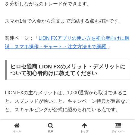
を分析しながらのトレードができます。
スマホ1台で入金から注文まで完結する点も好評です。
関連ページ：「
LION FXアプリの使い方を初心者向けに解
説｜スマホ操作・チャート・注文方法まで網羅
」
ヒロセ通商 LION FXのメリット・デメリットに
ついて初心者向けに教えてください
LION FXの主なメリットは、1,000通貨から取引できるこ
と、スプレッドが狭いこと、キャンペーン特典が豊富なこ
と、スキャルピングが公式に認められている点です。
一方、デメリットとしては、取引ツールが高機能すぎて初
ホーム
検索
トップ
サイドバー