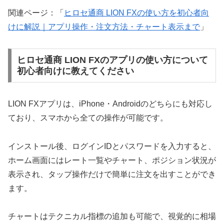
関連ページ：「
ヒロセ通商 LION FXの使い方を初心者向
けに解説｜アプリ操作・注文方法・チャート表示まで
」
ヒロセ通商 LION FXのアプリの使い方について
初心者向けに教えてください
LION FXアプリは、iPhone・Androidのどちらにも対応し
ており、スマホから全ての操作が可能です。
インストール後、ログインIDとパスワードを入力すると、
ホーム画面にはレート一覧やチャート、ポジション状況が
表示され、タップ操作だけで簡単に注文を出すことができ
ます。
チャートはテクニカル指標の追加も可能で、視覚的に相場