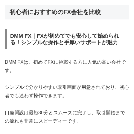
初心者におすすめのFX会社を比較
DMM FX｜FXが初めてでも安心して始められ
る！シンプルな操作と手厚いサポートが魅力
DMM FXは、初めてFXに挑戦する方に人気の高い会社で
す。
シンプルで分かりやすい取引画面が用意されており、初心
者でも迷わず操作できます。
口座開設は最短30分とスムーズに完了し、取引開始まで
の流れも非常にスピーディーです。