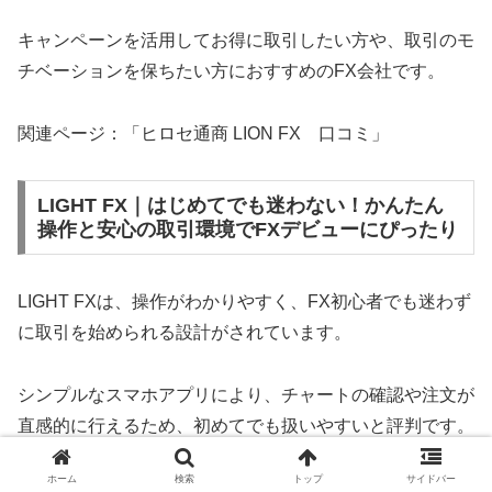
キャンペーンを活用してお得に取引したい方や、取引のモ
チベーションを保ちたい方におすすめのFX会社です。
関連ページ：「ヒロセ通商 LION FX 口コミ」
LIGHT FX｜はじめてでも迷わない！かんたん
操作と安心の取引環境でFXデビューにぴったり
LIGHT FXは、操作がわかりやすく、FX初心者でも迷わず
に取引を始められる設計がされています。
シンプルなスマホアプリにより、チャートの確認や注文が
直感的に行えるため、初めてでも扱いやすいと評判です。
ホーム
検索
トップ
サイドバー
スプレッドも狭く設定されており、スワップポイントも高