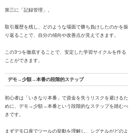
第三に「記録管理」。
取引履歴を残し、どのような場面で勝ち負けしたのかを振
り返ることで、自分の傾向や改善点が見えてきます。
この3つを徹底することで、安定した学習サイクルを作る
ことができます。
デモ→少額→本番の段階的ステップ
初心者は「いきなり本番」で資金を失うリスクを避けるた
めに、デモ→少額→本番という段階的なステップを踏むべ
きです。
まずデモ口座でツールの挙動を理解し、シグナルがどのよ