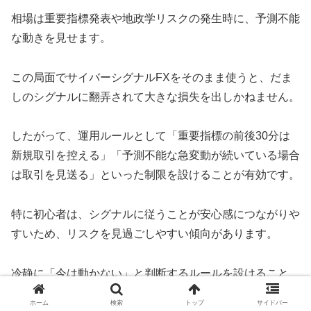
相場は重要指標発表や地政学リスクの発生時に、予測不能
な動きを見せます。
この局面でサイバーシグナルFXをそのまま使うと、だま
しのシグナルに翻弄されて大きな損失を出しかねません。
したがって、運用ルールとして「重要指標の前後30分は
新規取引を控える」「予測不能な急変動が続いている場合
は取引を見送る」といった制限を設けることが有効です。
特に初心者は、シグナルに従うことが安心感につながりや
すいため、リスクを見過ごしやすい傾向があります。
冷静に「今は動かない」と判断するルールを設けること
が、長期的に資金を守るカギになります。
ホーム
検索
トップ
サイドバー