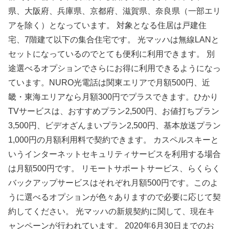
県、大阪府、兵庫県、京都府、滋賀県、奈良県（一部エリ
アを除く）となっています。 対象となる住居は戸建住
宅、7階建て以下の集合住宅です。 光マッハは無線LANと
セットになっているのでとても便利に利用できます。 別
途選べるオプションでさらにお得に利用できるようになっ
ています。NURO光電話は関東エリアで月額500円、近
畿・東海エリアなら月額300円でプラスできます。ひかり
TVサービスは、おすすめプラン2,500円、お値打ちプラン
3,500円、ビデオざんまいプラン2,500円、基本放送プラン
1,000円の月額利用料で契約できます。 カスペルスキーと
いうインターネットセキュリティサービスを利用する場合
は月額500円です。 リモートサポートサービス、らくらく
バックアップサービスはそれぞれ月額500円です。このよ
うに選べるオプションが色々ありますので必要に応じて契
約してください。 光マッハの新規契約に関して、現在キ
ャンペーンが行われています。 2020年6月30日までのお