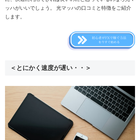
ッハがいいでしょう。 光マッハの口コミと特徴をご紹介
します。
＜とにかく速度が遅い・・＞