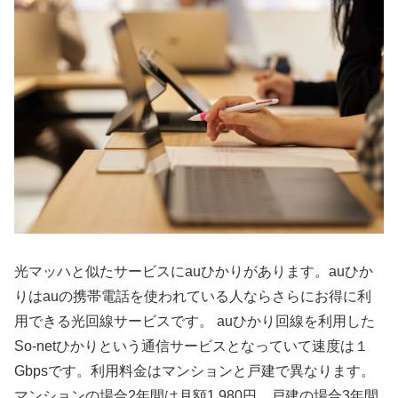
光マッハと似たサービスにauひかりがあります。auひか
りはauの携帯電話を使われている人ならさらにお得に利
用できる光回線サービスです。 auひかり回線を利用した
So-netひかりという通信サービスとなっていて速度は１
Gbpsです。利用料金はマンションと戸建で異なります。
マンションの場合2年間は月額1,980円、戸建の場合3年間