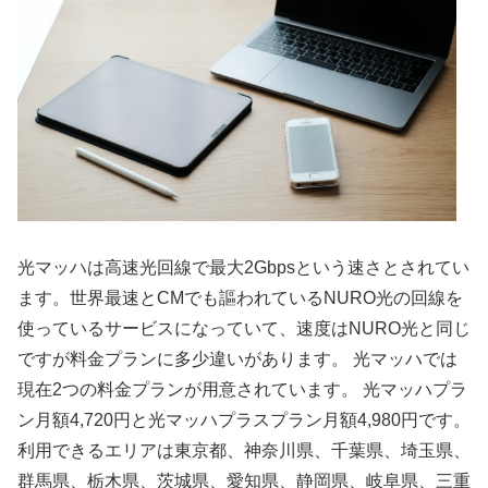
光マッハは高速光回線で最大2Gbpsという速さとされてい
ます。世界最速とCMでも謳われているNURO光の回線を
使っているサービスになっていて、速度はNURO光と同じ
ですが料金プランに多少違いがあります。 光マッハでは
現在2つの料金プランが用意されています。 光マッハプラ
ン月額4,720円と光マッハプラスプラン月額4,980円です。
利用できるエリアは東京都、神奈川県、千葉県、埼玉県、
群馬県、栃木県、茨城県、愛知県、静岡県、岐阜県、三重